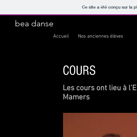
Ce site a été conçu sur la p
bea danse
Accueil
Nos anciennes élèves
C
COURS
Les cours ont lieu à l
Mamers